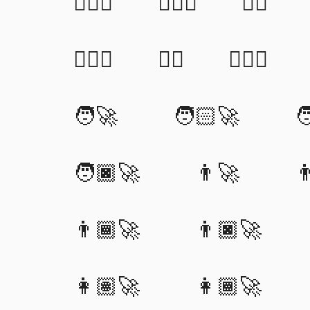
🧑🏾‍✈️
🧑🏿‍✈️
👨‍✈️
👨🏿‍✈️
👩‍✈️
👩🏻‍✈️
🧑‍🚀
🧑🏻‍🚀

🧑🏿‍🚀
👨‍🚀

👨🏾‍🚀
👨🏿‍🚀
👩🏽‍🚀
👩🏾‍🚀