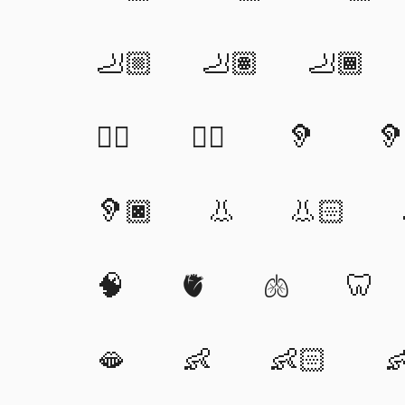
🦶🏼
🦶🏽
🦶🏾
👂🏾
👂🏿
🦻
🦻
🦻🏿
👃
👃🏻
🧠
🫀
🫁
🦷
🫦
👶
👶🏻
