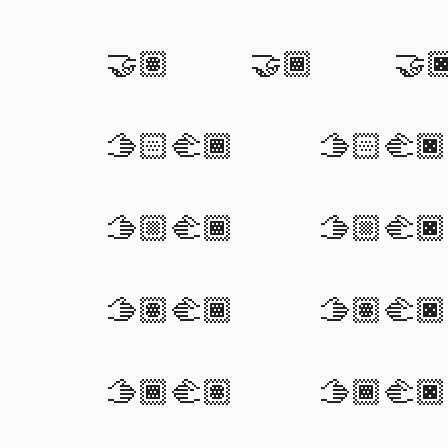
🤝🏽
🤝🏾
🤝
🫱🏻‍🫲🏾
🫱🏻‍🫲🏿
🫱🏼‍🫲🏾
🫱🏼‍🫲🏿
🫱🏽‍🫲🏾
🫱🏽‍🫲🏿
🫱🏾‍🫲🏽
🫱🏾‍🫲🏿