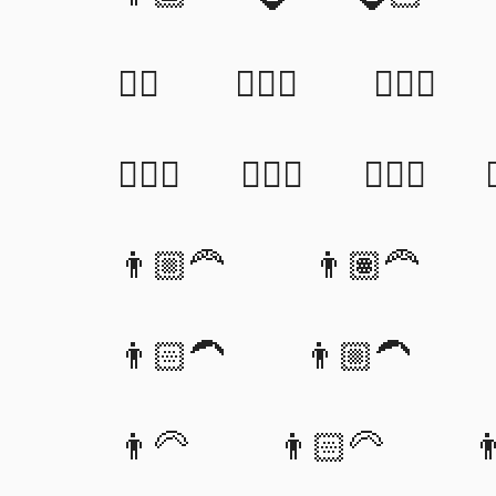
🧔‍♂️
🧔🏻‍♂️
🧔🏼‍♂️
🧔🏻‍♀️
🧔🏼‍♀️
🧔🏽‍♀️

👨🏼‍🦰
👨🏽‍🦰
👨🏻‍🦱
👨🏼‍🦱
👨‍🦳
👨🏻‍🦳
