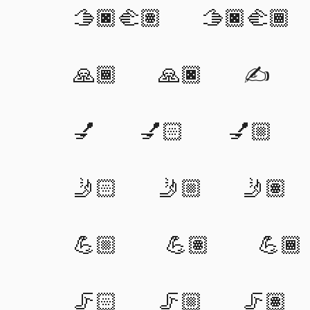
🫱🏿‍🫲🏽
🫱🏿‍🫲🏾
🙏🏾
🙏🏿
✍
💅
💅🏻
💅🏼
🤳🏻
🤳🏼
🤳🏽
💪🏼
💪🏽
💪🏾
🦵🏻
🦵🏼
🦵🏽