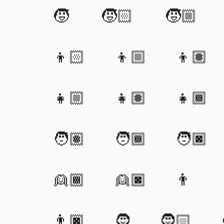
🧒
🧒🏻
🧒🏼
👦🏻
👦🏼
👦🏽
👧🏼
👧🏽
👧🏾
🧑🏽
🧑🏾
🧑🏿
👱🏾
👱🏿
👨
👨🏿
🧔
🧔🏻