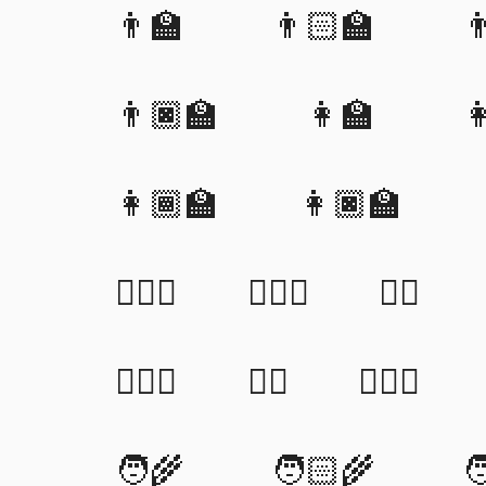
👨‍🏫
👨🏻‍🏫

👨🏿‍🏫
👩‍🏫

👩🏾‍🏫
👩🏿‍🏫
🧑🏾‍⚖️
🧑🏿‍⚖️
👨‍⚖️
👨🏿‍⚖️
👩‍⚖️
👩🏻‍⚖️
🧑‍🌾
🧑🏻‍🌾
