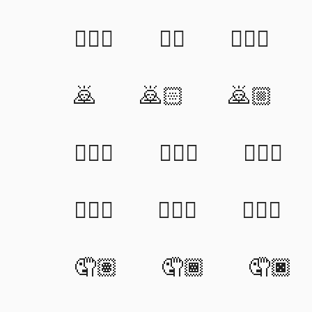
🧏🏿‍♂️
🧏‍♀️
🧏🏻‍♀️
🙇
🙇🏻
🙇🏼
🙇🏻‍♂️
🙇🏼‍♂️
🙇🏽‍♂️
🙇🏼‍♀️
🙇🏽‍♀️
🙇🏾‍♀️
🤦🏽
🤦🏾
🤦🏿