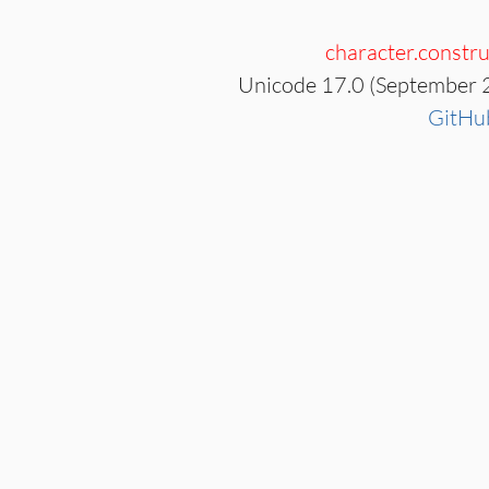
character.constru
Unicode 17.0 (September 
GitHu